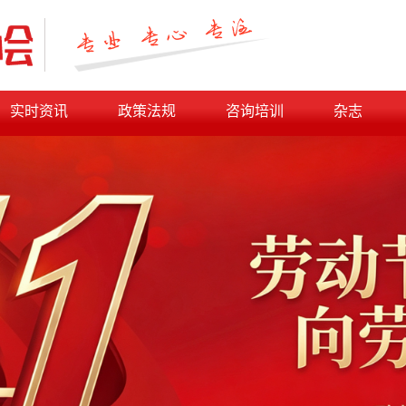
实时资讯
政策法规
咨询培训
杂志
申报2025年度 “机械工业科学技术奖 