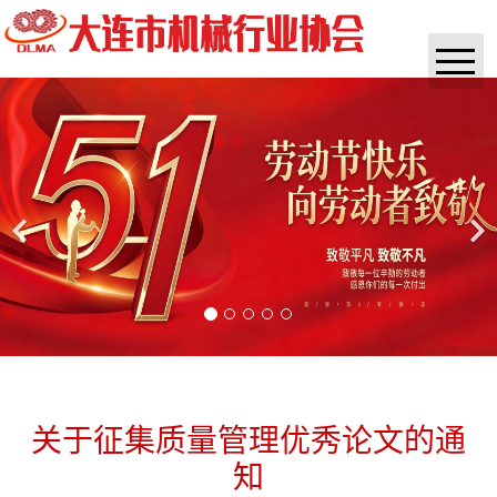
首页
协会概况
通知公告
实时资讯
政策法规
咨询培训
杂志
关于征集质量管理优秀论文的通
知
团体标准