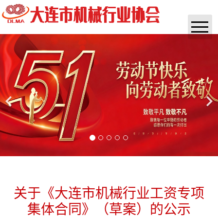
首页
协会概况
通知公告
实时资讯
政策法规
咨询培训
杂志
关于《大连市机械行业工资专项
集体合同》（草案）的公示
团体标准