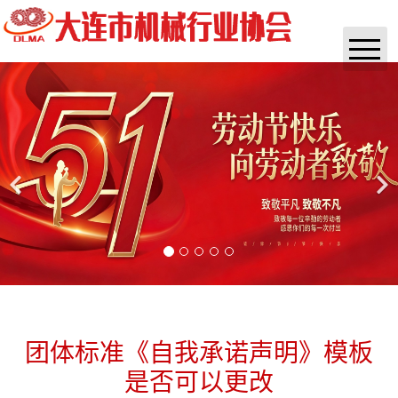
首页
协会概况
通知公告
实时资讯
政策法规
咨询培训
杂志
团体标准《自我承诺声明》模板
是否可以更改
团体标准