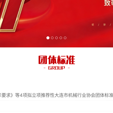
术要求》等4项拟立项推荐性大连市机械行业协会团体标